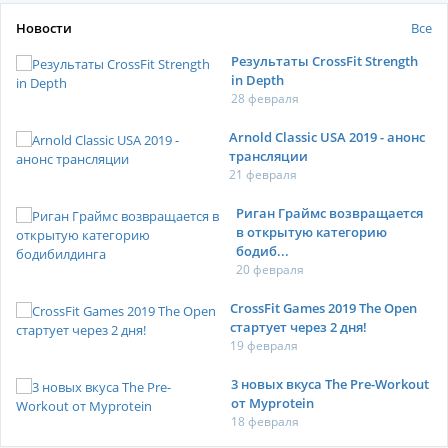
Новости
Все
Результаты CrossFit Strength
in Depth
28 февраля
Arnold Classic USA 2019 - анонс
трансляции
21 февраля
Риган Граймс возвращается
в открытую категорию
бодиб...
20 февраля
CrossFit Games 2019 The Open
стартует через 2 дня!
19 февраля
3 новых вкуса The Pre-Workout
от Myprotein
18 февраля