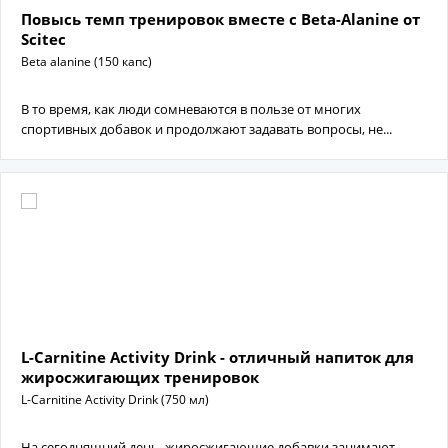
Повысь темп тренировок вместе с Beta-Alanine от
Scitec
Beta alanine (150 капс)
В то время, как люди сомневаются в пользе от многих
спортивных добавок и продолжают задавать вопросы, не...
L-Carnitine Activity Drink - отличный напиток для
жиросжигающих тренировок
L-Carnitine Activity Drink (750 мл)
На сегодняшний день, жиросжигающие добавки занимают