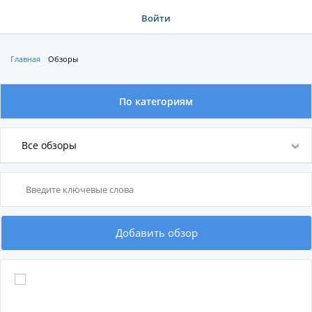
Войти
Главная
Обзоры
По категориям
По категориям
Все обзоры
По производителям
Добавить обзор