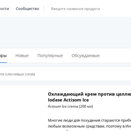
ости
Сообщество
оры
Новые
Популярные
Обсуждаемые
Охлаждающий крем против целлю
Iodase Actisom Ice
Actisom Ice crema (200 мл)
Многие люди для похудения стараются прибе
любым возможным средствам, поэтому в Ин