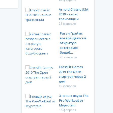
Arnold Classic USA
2019 - анонс
трансляции
21 февраля
Риган Граймс
возвращается в
открытую
категорию
бодиб...
20 февраля
CrossFit Games
2019 The Open
стартует через 2
дня!
19 февраля
3 новых вкуса The
Pre-Workout от
Myprotein
18 февраля