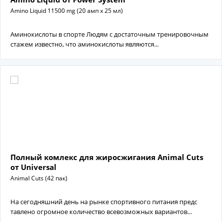
Amino Liquid 11500 mg (20 амп х 25 мл)
Аминокислоты в спорте Людям с достаточным тренировочным
стажем известно, что аминокислоты являются...
Полный комлекс для жиросжигания Animal Cuts
от Universal
Animal Cuts (42 пак)
На сегодняшний день на рынке спортивного питания предс
тавлено огромное количество всевозможных вариантов...