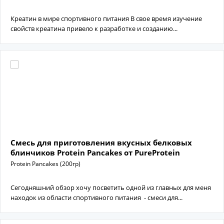
Креатин в мире спортивного питания В свое время изучение
свойств креатина привело к разработке и созданию...
Смесь для приготовления вкусных белковых
блинчиков Protein Pancakes от PureProtein
Protein Pancakes (200гр)
Cегодняшний обзор хочу посветить одной из главных для меня
находок из области спортивного питания - смеси для...