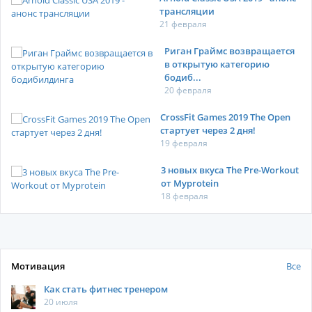
трансляции
21 февраля
Риган Граймс возвращается
в открытую категорию
бодиб...
20 февраля
CrossFit Games 2019 The Open
стартует через 2 дня!
19 февраля
3 новых вкуса The Pre-Workout
от Myprotein
18 февраля
Мотивация
Все
Как стать фитнес тренером
20 июля