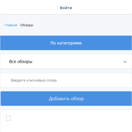
Войти
Главная
Обзоры
По категориям
По категориям
Все обзоры
По производителям
Добавить обзор