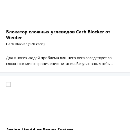
Блокатор сложных углеводов Carb Blocker от
Weider
Carb Blocker (120 капс)
Для многих людей проблема лишнего веса соседствует со
сложностями в ограничении питания. Безусловно, чтобы...
Amino Liquid от Power System