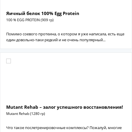
Яичный белок 100% Egg Protein
100 % EGG PROTEIN (909 гр)
Помимо соевого протеина, о котором я уже написала, есть еще
один довольно-таки редкий и не очень популярный...
Mutant Rehab – залог успешного восстановления!
Mutant Rehab (1280 гр)
Что такое послетренировочные комплексы? Пожалуй, многие