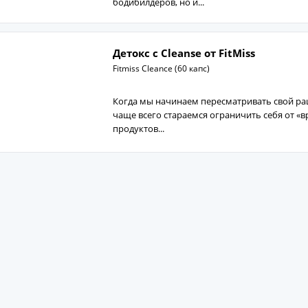
бодибилдеров, но и...
Детокс с Cleanse от FitMiss
Fitmiss Cleance (60 капс)
Когда мы начинаем пересматривать свой рац
чаще всего стараемся ограничить себя от «
продуктов...