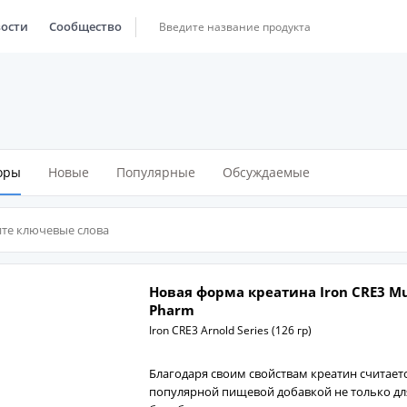
ости
Сообщество
оры
Новые
Популярные
Обсуждаемые
Новая форма креатина Iron CRE3 Mu
Pharm
Iron CRE3 Arnold Series (126 гр)
Благодаря своим свойствам креатин считает
популярной пищевой добавкой не только дл