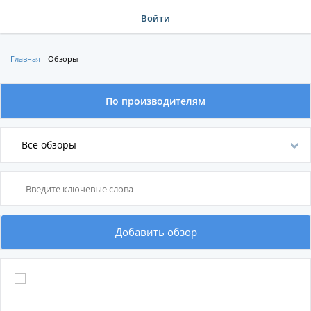
Войти
Главная
Обзоры
По производителям
По категориям
Все обзоры
По производителям
Добавить обзор