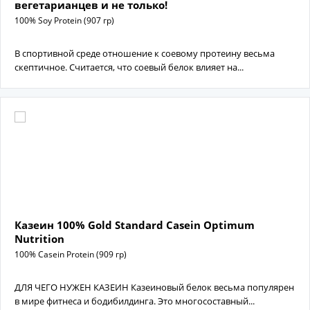
вегетарианцев и не только!
100% Soy Protein (907 гр)
В спортивной среде отношение к соевому протеину весьма
скептичное. Считается, что соевый белок влияет на...
Казеин 100% Gold Standard Casein Optimum
Nutrition
100% Casein Protein (909 гр)
ДЛЯ ЧЕГО НУЖЕН КАЗЕИН Казеиновый белок весьма популярен
в мире фитнеса и бодибилдинга. Это многосоставный...