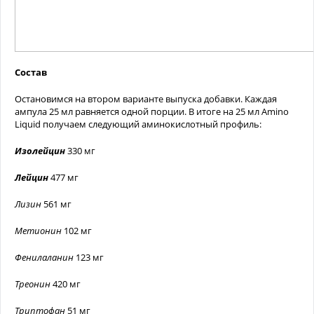
Состав
Остановимся на втором варианте выпуска добавки. Каждая
ампула 25 мл равняется одной порции. В итоге на 25 мл Amino
Liquid получаем следующий аминокислотный профиль:
Изолейцин
330 мг
Лейцин
477 мг
Лизин
561 мг
Метионин
102 мг
Фенилаланин
123 мг
Треонин
420 мг
Триптофан
51 мг