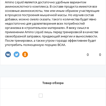
Amino Liquid является достаточно удобным вариантом
аминокислотного комплекса. В составе продукта имеются все
основные аминокислоты, тем или иным образом участвующие
в процессе построения мышечной массы. Но изучив состав
добавки, можно смело сказать: такого количества будет явно
недостаточно для удовлетворения всех потребностей
организма в «строительном материале». Я вижу смысл в
применении Amino Liquid лишь перед тренировкой в качестве
своеобразной заправки, придающей энергии и выносливости.
После тренировки, а также утром гораздо эффективнее будет
употребить полноценную порцию BCAA.
0
0
Товар обзора