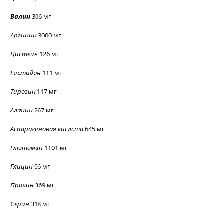
Валин
306 мг
Аргинин
3000 мг
Цистеин
126 мг
Гистидин
111 мг
Тирозин
117 мг
Аланин
267 мг
Аспарагиновая кислота
645 мг
Глютамин
1101 мг
Глицин
96 мг
Пролин
369 мг
Серин
318 мг