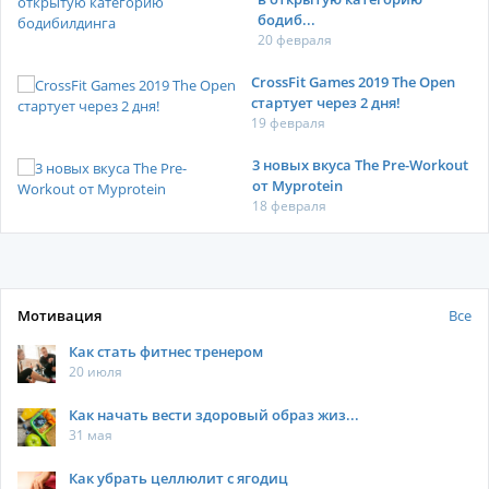
бодиб...
20 февраля
CrossFit Games 2019 The Open
стартует через 2 дня!
19 февраля
3 новых вкуса The Pre-Workout
от Myprotein
18 февраля
Мотивация
Все
Как стать фитнес тренером
20 июля
Как начать вести здоровый образ жиз...
31 мая
Как убрать целлюлит с ягодиц