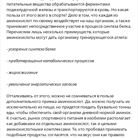
питательные вещества обрабатываются ферментами
поджелудочной железы и транспортируются в кровь. Но какая
польза от этого всего в спорте? Дело в том, что каждая из
аминокислот по-своему воздействует на наш организм, а также
принимает непосредственное участие в процессе синтеза белка.
Перечислим лишь несколько преимуществ, которые
аминокислоты могут дать организму тренирующегося атлета:
- ускорение синтеза белка
- предотвращение катаболических процессов
- жиросжигание
- увеличение энергетических запасов
Отталкиваясь от этого, можно не сомневаться в пользе
дополнительного приема аминокислот. Да, можно получать их
исключительно из пищи, но придется поедать буквально тонны
еды, чтобы обеспечить свой организм дневной нормой аминок.
К счастью, рынок спортивного питания в изобилии располагает
как добавками из отдельных аминокислот, так и целыми
аминокислотными комплексами. Те, кто пробовал принимать
подобные продукты, согласятся, что на вкус они как правило