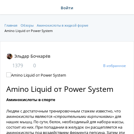
Войти
Главная
Обзоры
Аминокислоты в жидкой форме
Amino Liquid от Power System
Эльдар Бочкарёв
1379
0
В избранное
Amino Liquid от Power System
Аминокислоты в спорте
Людям с достаточным тренировочным стажем известно, что
аминокислоты являются
«строительными кирпичиками»
для
наших мышц. По сути, белок, необходимый для набора массы,
состоит из них. При попадании в желудок он расщепляется на
аминокислоты под воздействием фермента пепсина. Затем эти