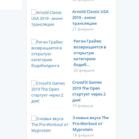
Arnold Classic USA
2019 - анонс
трансляции
21 февраля
Риган Граймс
возвращается в
открытую
категорию
бодиб...
20 февраля
CrossFit Games
2019 The Open
стартует через 2
дня!
19 февраля
3 новых вкуса The
Pre-Workout от
Myprotein
18 февраля