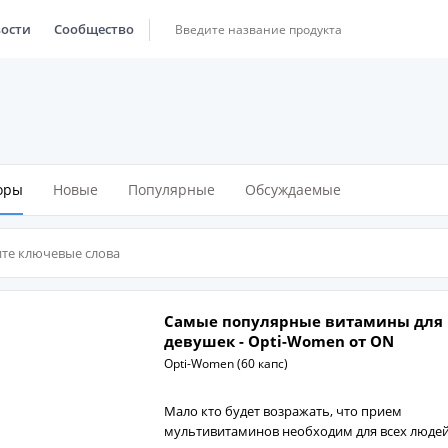
ости
Сообщество
оры
Новые
Популярные
Обсуждаемые
Самые популярные витамины для
девушек - Opti-Women от ON
Opti-Women (60 капс)
Мало кто будет возражать, что прием
мультивитаминов необходим для всех людей