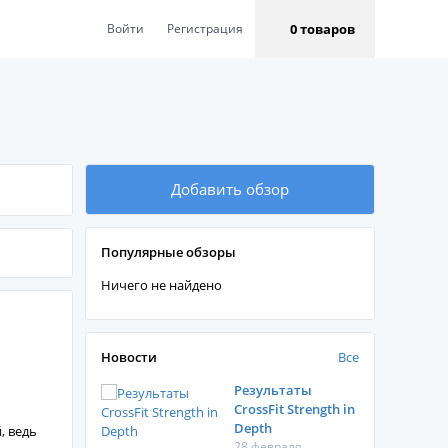
0 товаров
Войти
Регистрация
Добавить обзор
Популярные обзоры
Ничего не найдено
Новости
Все
Результаты
CrossFit Strength in
Depth
, ведь
28 февраля