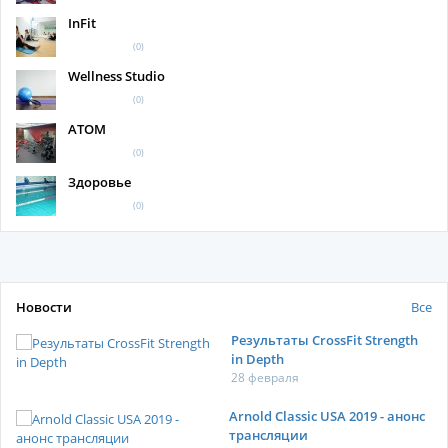
InFit
(0)
Wellness Studio
(0)
АТОМ
(0)
Здоровье
(0)
Новости
Все
Результаты CrossFit Strength
in Depth
28 февраля
Arnold Classic USA 2019 - анонс
трансляции