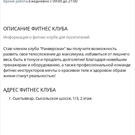
Время работы
Ежедневно с 09:00 до 21:00
ОПИСАНИЕ ФИТНЕС КЛУБА
Информация о фитнес-клубе для посетителей
Став членом клуба "Ранверсман" вы получите возможность
развить свое телосложение до максимума, избавиться от лишнего
веса, быть в тонусе и продлить долголетие! Благодаря новейшим
тренажерам и оборудованию, а также профессиональной команде
фитнес-инструкторов мечты о красивом теле и здоровом образе
жизни станут реальностью!
АДРЕС ФИТНЕС КЛУБА
г. Сыктывкар, Сысольское шоссе, 1/3, 2 этаж