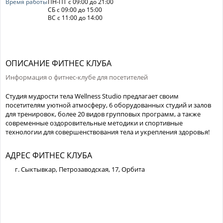
Время работы
ПН-ПТ с 09:00 до 21:00
СБ с 09:00 до 15:00
ВС с 11:00 до 14:00
ОПИСАНИЕ ФИТНЕС КЛУБА
Информация о фитнес-клубе для посетителей
Студия мудрости тела Wellness Studio предлагает своим
посетителям уютной атмосферу, 6 оборудованных студий и залов
для тренировок, более 20 видов групповых программ, а также
современные оздоровительные методики и спортивные
технологии для совершенствования тела и укрепления здоровья!
АДРЕС ФИТНЕС КЛУБА
г. Сыктывкар, Петрозаводская, 17, Орбита