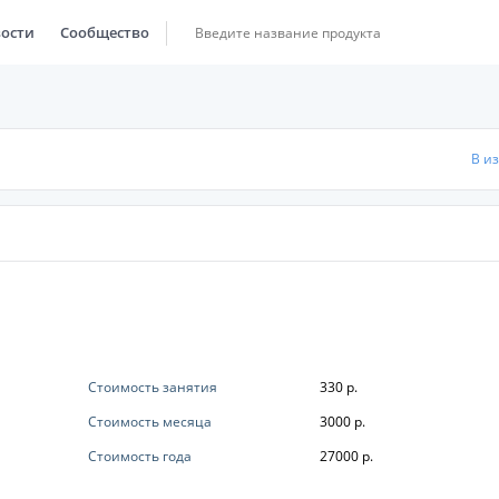
ости
Сообщество
В и
Стоимость занятия
330 р.
Стоимость месяца
3000 р.
Стоимость года
27000 р.