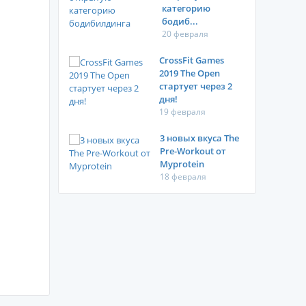
категорию
бодиб...
20 февраля
CrossFit Games
2019 The Open
стартует через 2
дня!
19 февраля
3 новых вкуса The
Pre-Workout от
Myprotein
18 февраля