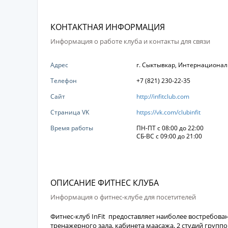
КОНТАКТНАЯ ИНФОРМАЦИЯ
Информация о работе клуба и контакты для связи
Адрес
г. Сыктывкар, Интернационал
Телефон
+7 (821) 230-22-35
Сайт
http://infitclub.com
Страница VK
https://vk.com/clubinfit
Время работы
ПН-ПТ с 08:00 до 22:00
СБ-ВС с 09:00 до 21:00
ОПИСАНИЕ ФИТНЕС КЛУБА
Информация о фитнес-клубе для посетителей
Фитнес-клуб InFit предоставляет наиболее востребова
тренажерного зала, кабинета маасажа, 2 студий группо