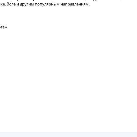
бике, йоге и другим популярным направлениям.
этаж