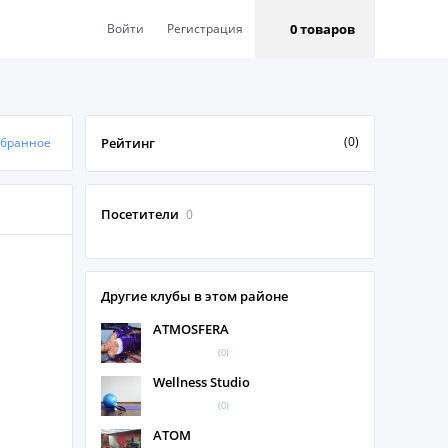
0 товаров
Войти
Регистрация
(0)
збранное
Рейтинг
Посетители
0
Другие клубы в этом районе
ATMOSFERA
(0)
Wellness Studio
(0)
АТОМ