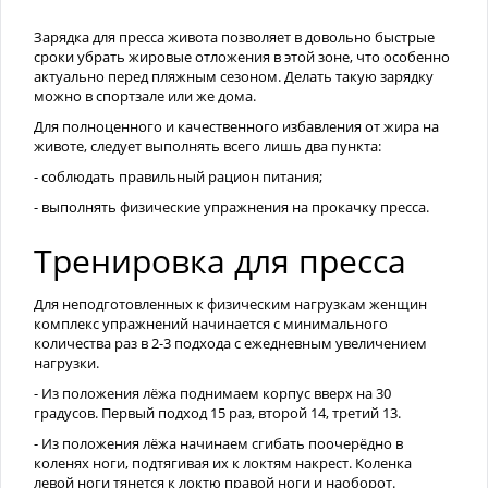
Зарядка для пресса живота позволяет в довольно быстрые
сроки убрать жировые отложения в этой зоне, что особенно
актуально перед пляжным сезоном. Делать такую зарядку
можно в спортзале или же дома.
Для полноценного и качественного избавления от жира на
животе, следует выполнять всего лишь два пункта:
- соблюдать правильный рацион питания;
- выполнять физические упражнения на прокачку пресса.
Тренировка для пресса
Для неподготовленных к физическим нагрузкам женщин
комплекс упражнений начинается с минимального
количества раз в 2-3 подхода с ежедневным увеличением
нагрузки.
- Из положения лёжа поднимаем корпус вверх на 30
градусов. Первый подход 15 раз, второй 14, третий 13.
- Из положения лёжа начинаем сгибать поочерёдно в
коленях ноги, подтягивая их к локтям накрест. Коленка
левой ноги тянется к локтю правой ноги и наоборот.