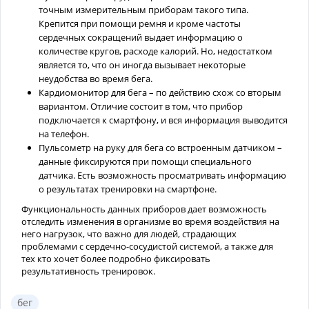
точным измерительным приборам такого типа.
Крепится при помощи ремня и кроме частоты
сердечных сокращений выдает информацию о
количестве кругов, расходе калорий. Но, недостатком
является то, что он иногда вызывает некоторые
неудобства во время бега.
Кардиомонитор для бега – по действию схож со вторым
вариантом. Отличие состоит в том, что прибор
подключается к смартфону, и вся информация выводится
на телефон.
Пульсометр на руку для бега со встроенным датчиком –
данные фиксируются при помощи специального
датчика. Есть возможность просматривать информацию
о результатах тренировки на смартфоне.
Функциональность данных приборов дает возможность
отследить изменения в организме во время воздействия на
него нагрузок, что важно для людей, страдающих
проблемами с сердечно-сосудистой системой, а также для
тех кто хочет более подробно фиксировать
результативность тренировок.
бег