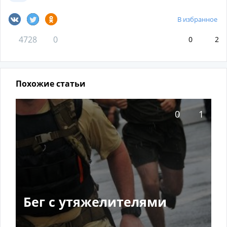
В избранное
4728
0
0
2
Похожие статьи
0
1
Бег с утяжелителями