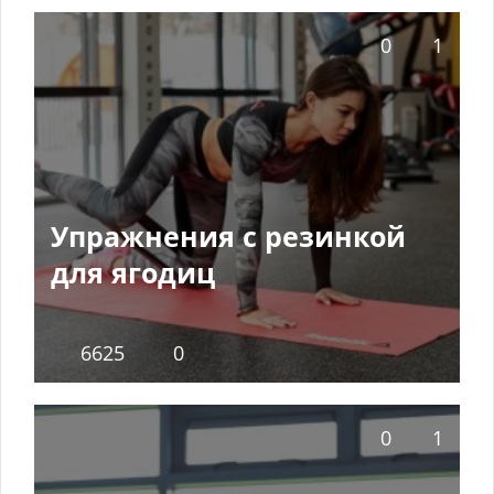
0
1
Упражнения с резинкой
для ягодиц
6625
0
0
1