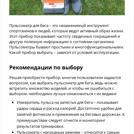
Пульсометр для бега – это незаменимый инструмент
спортсменов и людей, которые ведут активный образ жизни.
Этот прибор показывает частоту сердечных сокращений и
другую полезную информацию о состоянии организма.
Пульсометры бывают простыми и многофункциональными.
Какой прибор выбрать – зависит от условий эксплуатации.
Рекомендации по выбору
Решая приобрести прибор, многие пользователи задаются
вопросом, как выбрать пульсометр для бега, ведь можно
встретить множество моделей, и чтобы не ошибиться с
выбором, необходимо лучше ознакомиться с их видами:
Измеритель пульса на запястье для бега – показывает
удары сердца и расход калорий. Достаточно удобен для
занятий фитнесом и применения на беговых дорожках. К
преимуществам следует отнести и мониторинг
результатов тренировки.
Пульсометр с нагрудным ремнем – относится к самым