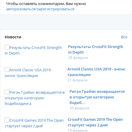
Чтобы оставлять комментарии, Вам нужно
авторизоваться/зарегистрироваться
Новости
Все
Результаты CrossFit Strength
in Depth
28 февраля
Arnold Classic USA 2019 - анонс
трансляции
21 февраля
Риган Граймс возвращается
в открытую категорию
бодиб...
20 февраля
CrossFit Games 2019 The Open
стартует через 2 дня!
19 февраля