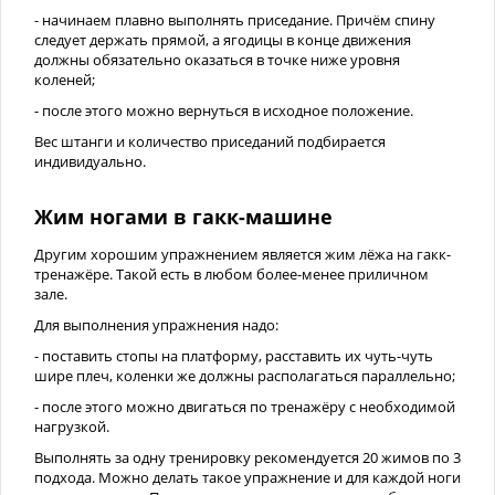
- начинаем плавно выполнять приседание. Причём спину
следует держать прямой, а ягодицы в конце движения
должны обязательно оказаться в точке ниже уровня
коленей;
- после этого можно вернуться в исходное положение.
Вес штанги и количество приседаний подбирается
индивидуально.
Жим ногами в гакк-машине
Другим хорошим упражнением является жим лёжа на гакк-
тренажёре. Такой есть в любом более-менее приличном
зале.
Для выполнения упражнения надо:
- поставить стопы на платформу, расставить их чуть-чуть
шире плеч, коленки же должны располагаться параллельно;
- после этого можно двигаться по тренажёру с необходимой
нагрузкой.
Выполнять за одну тренировку рекомендуется 20 жимов по 3
подхода. Можно делать такое упражнение и для каждой ноги