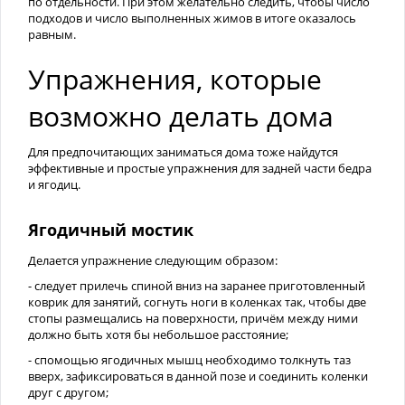
по отдельности. При этом желательно следить, чтобы число
подходов и число выполненных жимов в итоге оказалось
равным.
Упражнения, которые
возможно делать дома
Для предпочитающих заниматься дома тоже найдутся
эффективные и простые упражнения для задней части бедра
и ягодиц.
Ягодичный мостик
Делается упражнение следующим образом:
- следует прилечь спиной вниз на заранее приготовленный
коврик для занятий, согнуть ноги в коленках так, чтобы две
стопы размещались на поверхности, причём между ними
должно быть хотя бы небольшое расстояние;
- спомощью ягодичных мышц необходимо толкнуть таз
вверх, зафиксироваться в данной позе и соединить коленки
друг с другом;