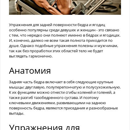
Упражнения для задней поверхности бедра и ягодиц
особенно популярны среди девушек и женщин - это связано
с тем, что нередко они полнеют именно в бёдрах и ягодицах.
И, конечно, далеко не всем такая полнота приходится по
душе. Однако подобные упражнения полезны и мужчинам,
так как без проработки этих областей тело не будет
выглядеть гармонично.
Анатомия
Задняя часть бедра включает в себя следующие крупные
мышцы: двуглавую, полуперепончатую и полусухожильную.
К их функциям можно отнести сгибы коленей и голеней, а
также разгиб тазобедренного сустава. И поэтому
ключевыми движениями, развивающими на заднюю
поверхность бедра, являются приседания и разнообразные
выпады.
Упражнения для