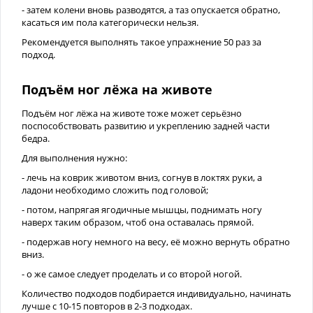
- затем колени вновь разводятся, а таз опускается обратно,
касаться им пола категорически нельзя.
Рекомендуется выполнять такое упражнение 50 раз за
подход.
Подъём ног лёжа на животе
Подъём ног лёжа на животе тоже может серьёзно
поспособствовать развитию и укреплению задней части
бедра.
Для выполнения нужно:
- лечь на коврик животом вниз, согнув в локтях руки, а
ладони необходимо сложить под головой;
- потом, напрягая ягодичные мышцы, поднимать ногу
наверх таким образом, чтоб она оставалась прямой.
- подержав ногу немного на весу, её можно вернуть обратно
вниз.
- о же самое следует проделать и со второй ногой.
Количество подходов подбирается индивидуально, начинать
лучше с 10-15 повторов в 2-3 подходах.