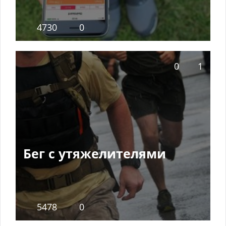
4730
0
0
1
Бег с утяжелителями
5478
0