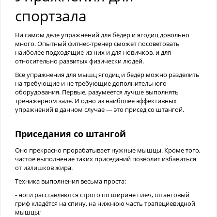
спортзала
На самом деле упражнений для бёдер и ягодиц довольно
много. Опытный фитнес-тренер сможет посоветовать
наиболее подходящие из них и для новичков, и для
относительно развитых физически людей.
Все упражнения для мышц ягодиц и бедёр можно разделить
на требующие и не требующие дополнительного
оборудования. Первые, разумеется лучше выполнять
тренажёрном зале. И одно из наиболее эффективных
упражнений в данном случае — это присед со штангой.
Приседания со штангой
Оно прекрасно прорабатывает нужные мышцы. Кроме того,
частое выполнение таких приседаний позволит избавиться
от излишков жира.
Техника выполнения весьма проста:
- ноги расставляются строго по ширине плеч, штанговый
гриф кладётся на спину, на нижнюю часть трапециевидной
мышцы;