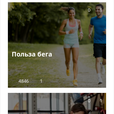
0
1
Польза бега
4846
1
0
1