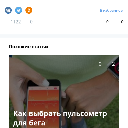
В избранное
1122
0
0
0
Похожие статьи
0
2
Как выбрать пульсометр
для бега