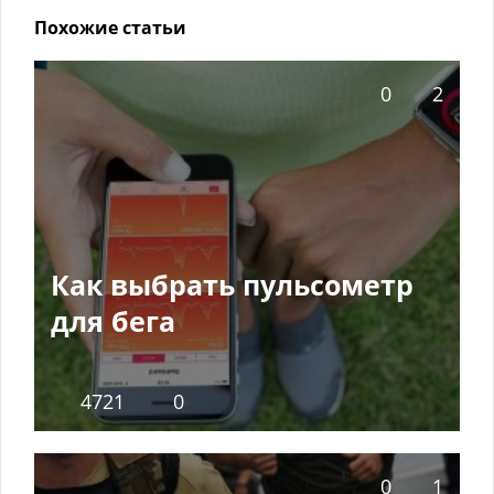
Похожие статьи
0
2
Как выбрать пульсометр
для бега
4721
0
0
1