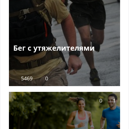
Бег с утяжелителями
5469
0
0
1