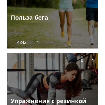
Польза бега
4842
1
0
1
Упражнения с резинкой