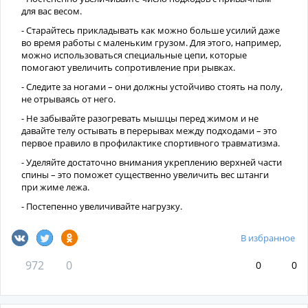
для вас весом.
- Старайтесь прикладывать как можно больше усилий даже
во время работы с маленьким грузом. Для этого, например,
можно использоваться специальные цепи, которые
помогают увеличить сопротивление при рывках.
- Следите за ногами – они должны устойчиво стоять на полу,
не отрываясь от него.
- Не забывайте разогревать мышцы перед жимом и не
давайте телу остывать в перерывах между подходами – это
первое правило в профилактике спортивного травматизма.
- Уделяйте достаточно внимания укреплению верхней части
спины – это поможет существенно увеличить вес штанги
при жиме лежа.
- Постепенно увеличивайте нагрузку.
В избранное
972
0
0
0