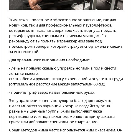
Жим лежа – полезное и эффективное упражнение, как для
новичков, так и для профессиональных пауэрлифтеров,
которые хотят накачать верхнюю часть корпуса, придать
рельеф грудным, спинным и плечевым мышцам. Его
рекомендуют выполнять в тренажерном зале под
присмотром тренера, который страхует спортсмена и следит
за его техникой.
Для правильного выполнения необходимо:
- лечь на прямую скамью упираясь ногами в пол и свести
лопатки вместе;
снять обеими руками штангу с креплений и опустить к груди
(оптимальное расстояние между запястьями 60 см);
- поднять гриф вверх на выпрямленных руках.
Это упражнение очень популярно благодаря тому, что
имеет множество вариаций, которые воздействуют на
разные мышечные группы. Жим выполняют лежа
вертикально или под наклоном, меняют ширину захвата
грифа или добавляют специальное снаряжение.
Среди методов жима часто используется жим с касанием. Он