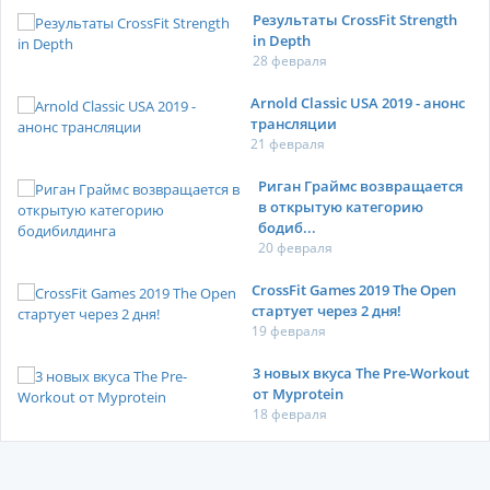
Результаты CrossFit Strength
in Depth
28 февраля
Arnold Classic USA 2019 - анонс
трансляции
21 февраля
Риган Граймс возвращается
в открытую категорию
бодиб...
20 февраля
CrossFit Games 2019 The Open
стартует через 2 дня!
19 февраля
3 новых вкуса The Pre-Workout
от Myprotein
18 февраля