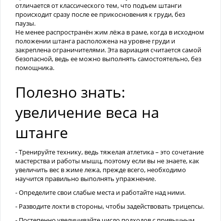
отличается от классического тем, что подъем штанги
происходит сразу после ее прикосновения к груди, без
паузы.
Не менее распространён жим лёжа в раме, когда в исходном
положении штанга расположена на уровне груди и
закреплена ограничителями. Эта вариация считается самой
безопасной, ведь ее можно выполнять самостоятельно, без
помощника.
Полезно знать:
увеличение веса на
штанге
- Тренируйте технику, ведь тяжелая атлетика – это сочетание
мастерства и работы мышц, поэтому если вы не знаете, как
увеличить вес в жиме лежа, прежде всего, необходимо
научится правильно выполнять упражнение.
- Определите свои слабые места и работайте над ними.
- Разводите локти в стороны, чтобы задействовать трицепсы.
- Постепенно увеличивайте число подходов с привычным