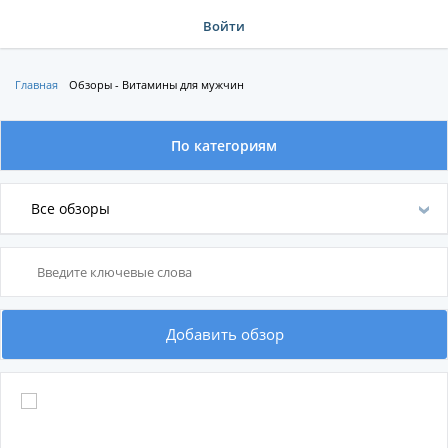
Войти
Главная
Обзоры - Витамины для мужчин
По категориям
По категориям
Все обзоры
По производителям
Добавить обзор