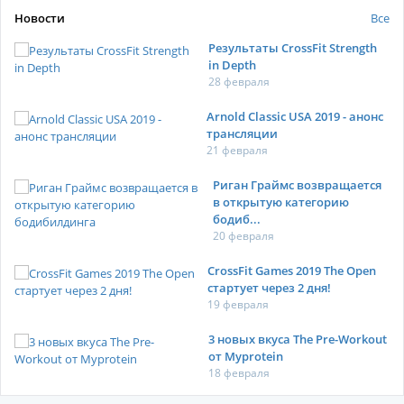
Новости
Все
Результаты CrossFit Strength
in Depth
28 февраля
Arnold Classic USA 2019 - анонс
трансляции
21 февраля
Риган Граймс возвращается
в открытую категорию
бодиб...
20 февраля
CrossFit Games 2019 The Open
стартует через 2 дня!
19 февраля
3 новых вкуса The Pre-Workout
от Myprotein
18 февраля