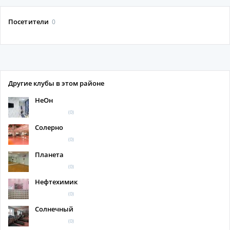
Посетители
0
Другие клубы в этом районе
НеОн
(0)
Солерно
(0)
Планета
(0)
Нефтехимик
(0)
Солнечный
(0)