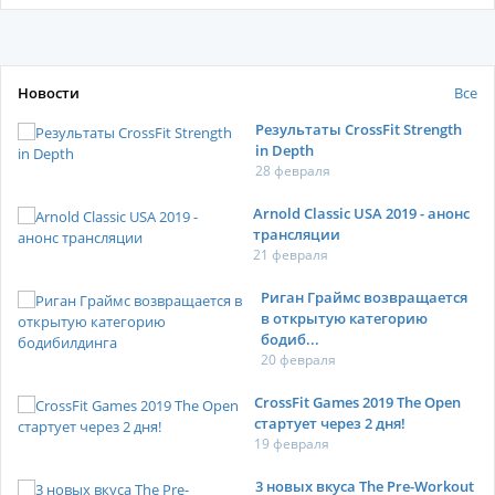
Новости
Все
Результаты CrossFit Strength
in Depth
28 февраля
Arnold Classic USA 2019 - анонс
трансляции
21 февраля
Риган Граймс возвращается
в открытую категорию
бодиб...
20 февраля
CrossFit Games 2019 The Open
стартует через 2 дня!
19 февраля
3 новых вкуса The Pre-Workout