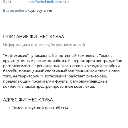
Сайт
http://neftehimik.tomsk.ru
Время работы
Круглосуточно
ОПИСАНИЕ ФИТНЕС КЛУБА
Информация о фитнес-клубе для посетителей
"Нефтехимик" - уникальный спортивный комплекс г. Томск с
круглосуточным режимом работы. На территории центра удобно
расположились 2 тренажерных зала, несколько студий аэробики,
бассейн, полноценный спортивный зал, банный комплекс. Более
того, на территории "Нефтехимика" работает фитнес-бар,
предлагающий посетителям фрукты, белково-углеводные
коктейли, а также предтренировочные комплексы.
АДРЕС ФИТНЕС КЛУБА
г. Томск, Иркутский тракт, 65 ст14