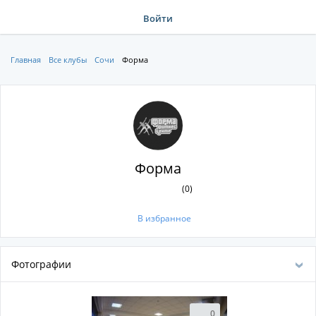
Войти
Главная
Все клубы
Сочи
Форма
Форма
(0)
В избранное
Фотографии
0