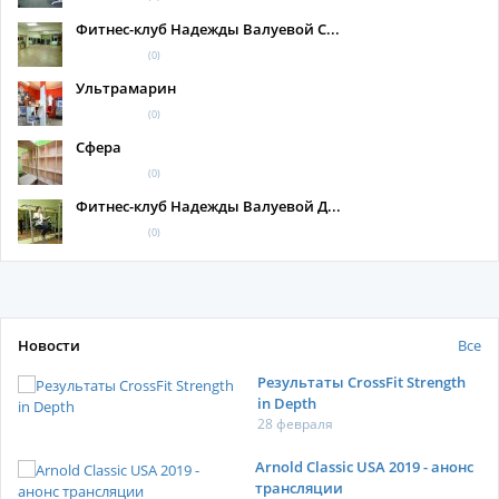
Фитнес-клуб Надежды Валуевой С...
(0)
Ультрамарин
(0)
Сфера
(0)
Фитнес-клуб Надежды Валуевой Д...
(0)
Новости
Все
Результаты CrossFit Strength
in Depth
28 февраля
Arnold Classic USA 2019 - анонс
трансляции