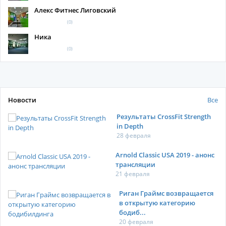
Алекс Фитнес Лиговский
(0)
Ника
(0)
Новости
Все
Результаты CrossFit Strength
in Depth
28 февраля
Arnold Classic USA 2019 - анонс
трансляции
21 февраля
Риган Граймс возвращается
в открытую категорию
бодиб...
20 февраля