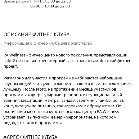
Время работы
ПН-ПТ с 08:00 до 22:30
СБ-ВС с 10:00 до 22:00
ОПИСАНИЕ ФИТНЕС КЛУБА
Информация о фитнес-клубе для посетителей
RA Wellness - фитнес-центр нового поколения, представляющий
собой не сколько тренажерный зал, сколько самобытный фитнес-
проект.
Регулярно для участия в программе набираются небольшие
группы людей, чья цель - изменить свою жизнь и телосложение к
лучшему. После этого, на протяжении месяца участников
программы ждут регулярные тренировки (функциональный
тренинг, медитации, мантры, сандао, стретчинг, тай-бо, йога),
консультации по питанию, тренировкам и образу жизни. По
окончанию месячного курса персонала центра RA Wellness
устраивает "выпускной" вечер - мероприятие, на котором
подводятся итоги программы.
АДРЕС ФИТНЕС КЛУБА