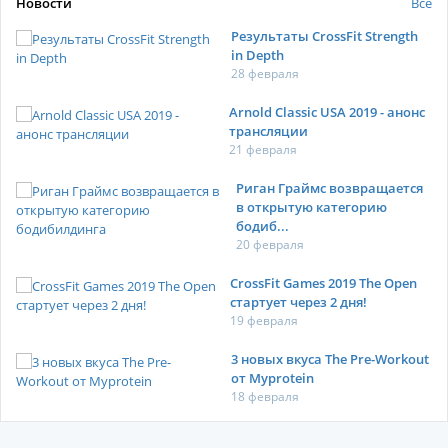
Новости
Все
Результаты CrossFit Strength
in Depth
28 февраля
Arnold Classic USA 2019 - анонс
трансляции
21 февраля
Риган Граймс возвращается
в открытую категорию
бодиб...
20 февраля
CrossFit Games 2019 The Open
стартует через 2 дня!
19 февраля
3 новых вкуса The Pre-Workout
от Myprotein
18 февраля