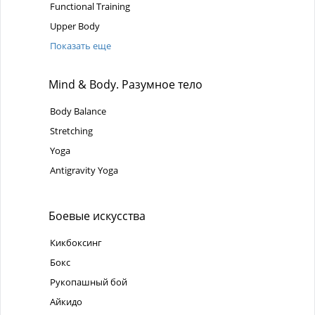
Functional Training
Upper Body
Показать еще
Mind & Body. Разумное тело
Body Balance
Stretching
Yoga
Antigravity Yoga
Боевые искусства
Кикбоксинг
Бокс
Рукопашный бой
Айкидо