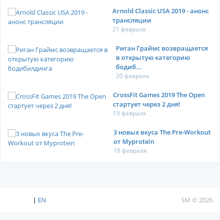
Arnold Classic USA 2019 - анонс
трансляции
21 февраля
Риган Граймс возвращается
в открытую категорию
бодиб...
20 февраля
CrossFit Games 2019 The Open
стартует через 2 дня!
19 февраля
3 новых вкуса The Pre-Workout
от Myprotein
18 февраля
|
EN
SM © 2026