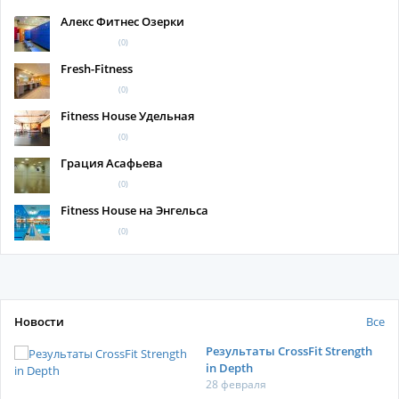
Алекс Фитнес Озерки
(0)
Fresh-Fitness
(0)
Fitness House Удельная
(0)
Грация Асафьева
(0)
Fitness House на Энгельса
(0)
Новости
Все
Результаты CrossFit Strength
in Depth
28 февраля