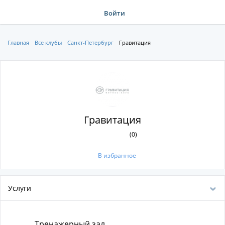
Войти
Главная
Все клубы
Санкт-Петербург
Гравитация
Гравитация
(0)
В избранное
Услуги
Тренажерный зал