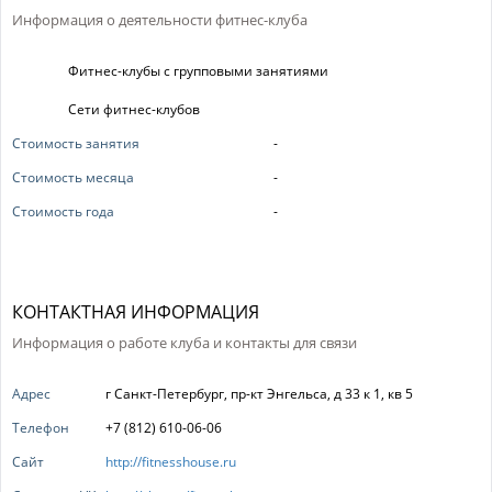
Информация о деятельности фитнес-клуба
Фитнес-клубы с групповыми занятиями
Сети фитнес-клубов
Стоимость занятия
-
Стоимость месяца
-
Стоимость года
-
КОНТАКТНАЯ ИНФОРМАЦИЯ
Информация о работе клуба и контакты для связи
Адрес
г Санкт-Петербург, пр-кт Энгельса, д 33 к 1, кв 5
Телефон
+7 (812) 610-06-06
Сайт
http://fitnesshouse.ru