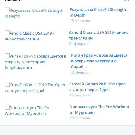
Результаты CrossFit Strength
in Depth
28 февраля
Arnold Classic USA 2019 - анонс
трансляции
21 февраля
Риган Граймс возвращается
в открытую категорию
бодиб...
20 февраля
CrossFit Games 2019 The Open
стартует через 2 дня!
19 февраля
3 новых вкуса The Pre-Workout
от Myprotein
18 февраля