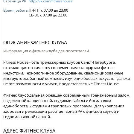
Страница VK
http://vk.com/fitnesshouse
Время работы
ПН-ПТ с 07:00 до 23:00
СБ-ВС с 07:00 до 22:00
ОПИСАНИЕ ФИТНЕС КЛУБА
Информация о фитнес-клубе для посетителей
Fitness House - сеть тренажерных клубов Санкт-Петербурга,
отвечающая по качеству современным стандартам фитнес-
индустрии. Технологичное оборудование, квалифицированные
инструкторы, банный комплекс, изучение боевых искусств - далеко
не все возможности и услуги, предоставляемые Fitness House.
Фитнес Хаус Удельная оснащен современным тренажерным залом,
выделенной кардиозоной, студиями сайкла и йоги, залом
единоборств, 2 студиями групповых программ. Для укрепления
здоровья и релаксации работает зона SPA с финской сауной и
гидромассажной ванной.
АДРЕС ФИТНЕС КЛУБА