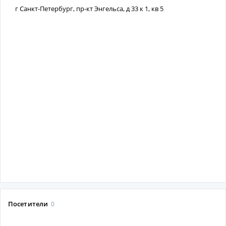
г Санкт-Петербург, пр-кт Энгельса, д 33 к 1, кв 5
Посетители
0