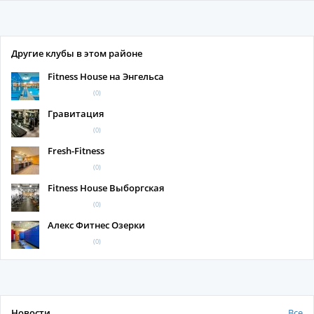
Другие клубы в этом районе
Fitness House на Энгельса
(0)
Гравитация
(0)
Fresh-Fitness
(0)
Fitness House Выборгская
(0)
Алекс Фитнес Озерки
(0)
Новости
Все