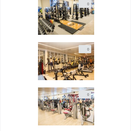
0
0
0