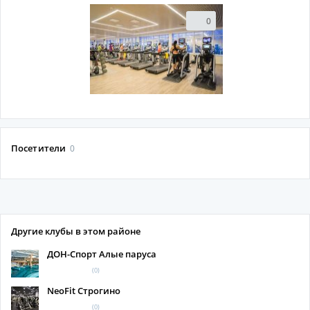
0
Посетители
0
Другие клубы в этом районе
ДОН-Спорт Алые паруса
(0)
NeoFit Строгино
(0)