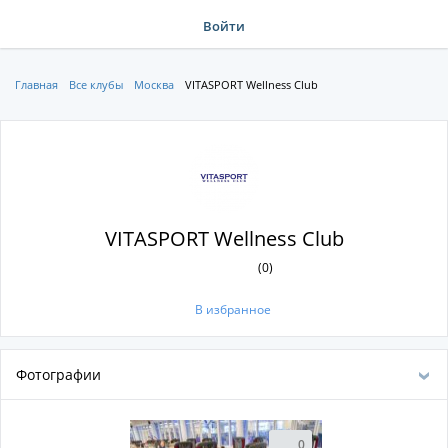
Войти
Главная
Все клубы
Москва
VITASPORT Wellness Club
VITASPORT Wellness Club
(0)
В избранное
Фотографии
0