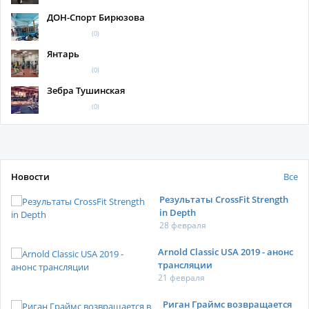
ДОН-Спорт Бирюзова
(0)
Янтарь
(0)
Зебра Тушинская
(0)
Новости
Все
Результаты CrossFit Strength
in Depth
28 февраля
Arnold Classic USA 2019 - анонс
трансляции
21 февраля
Риган Граймс возвращается