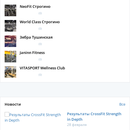
NeoFit Строгино
(0)
World Class Строгино
(0)
Зебра Тушинская
(0)
Janinn Fitness
(0)
VITASPORT Wellness Club
(0)
Новости
Все
Результаты CrossFit Strength
in Depth
28 февраля