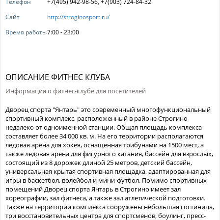
Телефон
+7(495) 942-98-56, +7(903) 724-84-32
Сайт
http://stroginosport.ru/
Время работы
7:00 - 23:00
ОПИСАНИЕ ФИТНЕС КЛУБА
Информация о фитнес-клубе для посетителей
Дворец спорта "Янтарь" это современный многофункциональный
спортивный комплекс, расположенный в районе Строгино
недалеко от одноименной станции. Общая площадь комплекса
составляет более 34 000 кв. м. На его территории располагаются
ледовая арена для хокея, оснащенная трибунами на 1500 мест, а
также ледовая арена для фигурного катания, бассейн для взрослых,
состоящий из 8 дорожек длиной 25 метров, детский бассейн,
универсальная крытая спортивная площадка, адаптированная для
игры в баскетбол, волейбол и мини-футбол. Помимо спортивных
помещений Дворец спорта Янтарь в Строгино имеет зал
хореографии, зал фитнеса, а также зал атлетической подготовки.
Также на территории комплекса сооружены небольшая гостиница,
три восстановительных центра для спортсменов, боулинг, пресс-