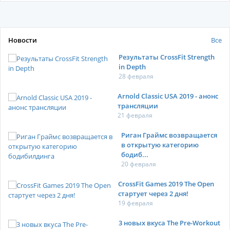
Новости
Все
Результаты CrossFit Strength
in Depth
28 февраля
Arnold Classic USA 2019 - анонс
трансляции
21 февраля
Риган Граймс возвращается
в открытую категорию
бодиб...
20 февраля
CrossFit Games 2019 The Open
стартует через 2 дня!
19 февраля
3 новых вкуса The Pre-Workout