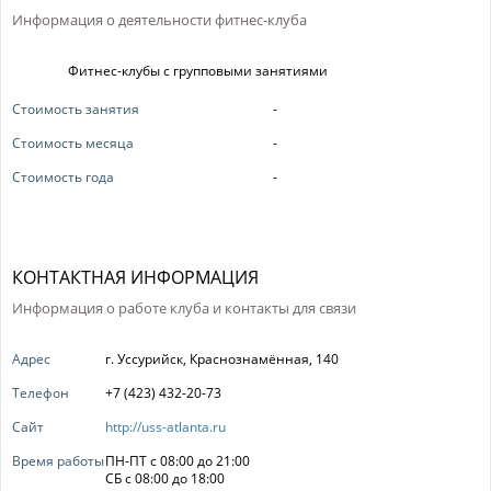
Информация о деятельности фитнес-клуба
Фитнес-клубы с групповыми занятиями
Стоимость занятия
-
Стоимость месяца
-
Стоимость года
-
КОНТАКТНАЯ ИНФОРМАЦИЯ
Информация о работе клуба и контакты для связи
Адрес
г. Уссурийск, Краснознамённая, 140
Телефон
+7 (423) 432-20-73
Сайт
http://uss-atlanta.ru
Время работы
ПН-ПТ с 08:00 до 21:00
СБ с 08:00 до 18:00