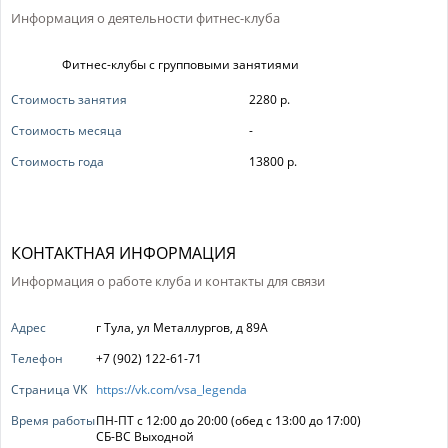
Информация о деятельности фитнес-клуба
Фитнес-клубы с групповыми занятиями
Стоимость занятия
2280 р.
Стоимость месяца
-
Стоимость года
13800 р.
КОНТАКТНАЯ ИНФОРМАЦИЯ
Информация о работе клуба и контакты для связи
Адрес
г Тула, ул Металлургов, д 89А
Телефон
+7 (902) 122-61-71
Страница VK
https://vk.com/vsa_legenda
Время работы
ПН-ПТ с 12:00 до 20:00 (обед с 13:00 до 17:00)
СБ-ВС Выходной