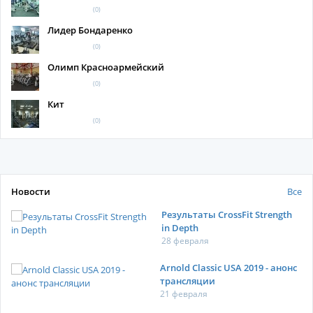
(0)
Лидер Бондаренко
(0)
Олимп Красноармейский
(0)
Кит
(0)
Новости
Все
Результаты CrossFit Strength
in Depth
28 февраля
Arnold Classic USA 2019 - анонс
трансляции
21 февраля