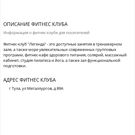
ОПИСАНИЕ ФИТНЕС КЛУБА
Информация о фитнес-клубе для посетителей
Фитнес-клуб "Легенда" - это доступные занятия в тренажерном
зале, а также море увлекательных современных групповых
программ, фитнес-кафе здорового питания, солярий, массажный
кабинет, студия пилатеса и йога, а также зал функциональной
подготовки.
АДРЕС ФИТНЕС КЛУБА
г Тула, ул Металлургов, д 89А