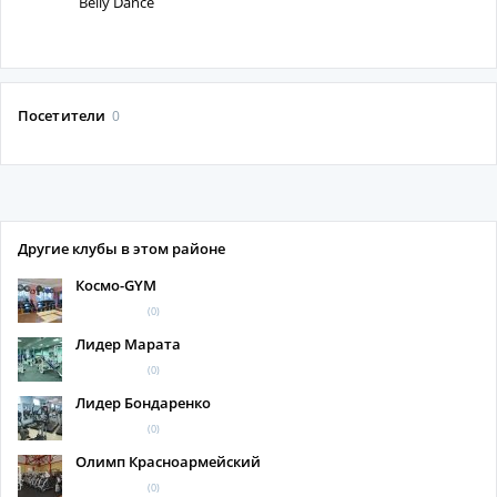
Belly Dance
Посетители
0
Другие клубы в этом районе
Космо-GYM
(0)
Лидер Марата
(0)
Лидер Бондаренко
(0)
Олимп Красноармейский
(0)