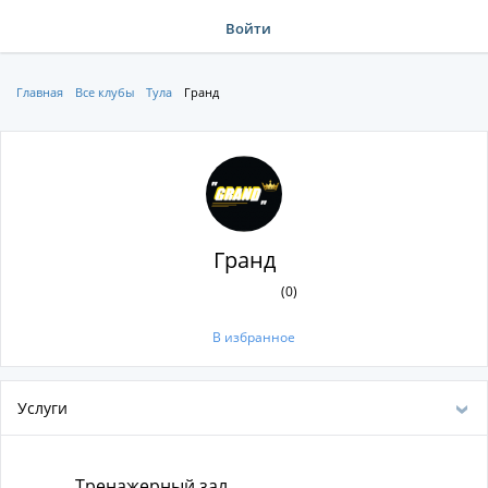
Войти
Главная
Все клубы
Тула
Гранд
Гранд
(0)
В избранное
Услуги
Тренажерный зал