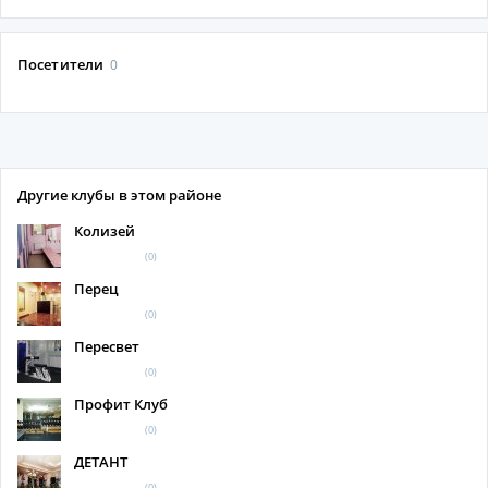
Посетители
0
Другие клубы в этом районе
Колизей
(0)
Перец
(0)
Пересвет
(0)
Профит Клуб
(0)
ДЕТАНТ
(0)