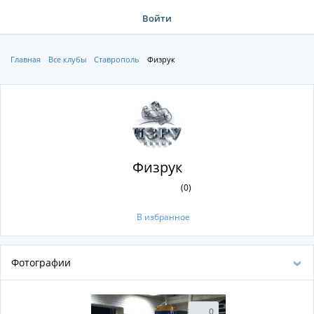
Войти
Главная
Все клубы
Ставрополь
Физрук
Физрук
(0)
В избранное
Фотографии
0