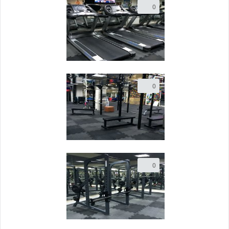
0
0
0