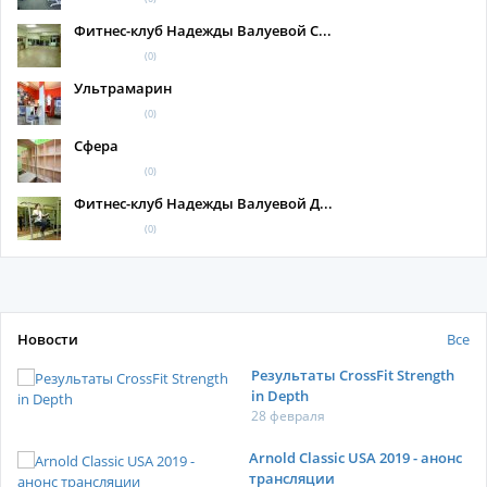
Фитнес-клуб Надежды Валуевой С...
(0)
Ультрамарин
(0)
Сфера
(0)
Фитнес-клуб Надежды Валуевой Д...
(0)
Новости
Все
Результаты CrossFit Strength
in Depth
28 февраля
Arnold Classic USA 2019 - анонс
трансляции