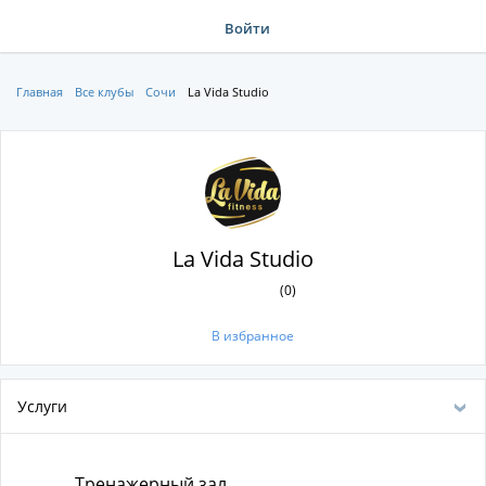
Войти
Главная
Все клубы
Сочи
La Vida Studio
La Vida Studio
(0)
В избранное
Услуги
Тренажерный зал