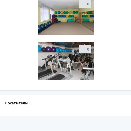
0
0
Посетители
0