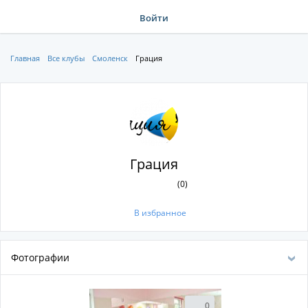
Войти
Главная
Все клубы
Смоленск
Грация
Грация
(0)
В избранное
Фотографии
0