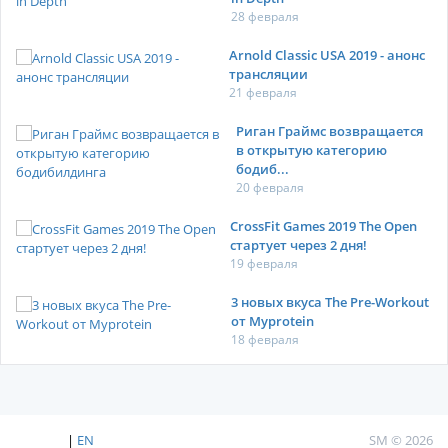
28 февраля
Arnold Classic USA 2019 - анонс
трансляции
21 февраля
Риган Граймс возвращается
в открытую категорию
бодиб...
20 февраля
CrossFit Games 2019 The Open
стартует через 2 дня!
19 февраля
3 новых вкуса The Pre-Workout
от Myprotein
18 февраля
|
EN
SM © 2026