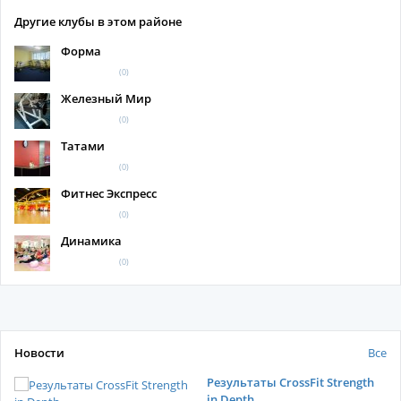
Другие клубы в этом районе
Форма
(0)
Железный Мир
(0)
Татами
(0)
Фитнес Экспресс
(0)
Динамика
(0)
Новости
Все
Результаты CrossFit Strength
in Depth