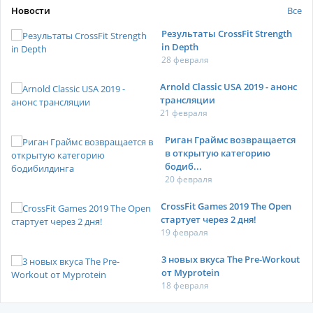
Новости
Все
Результаты CrossFit Strength
in Depth
28 февраля
Arnold Classic USA 2019 - анонс
трансляции
21 февраля
Риган Граймс возвращается
в открытую категорию
бодиб...
20 февраля
CrossFit Games 2019 The Open
стартует через 2 дня!
19 февраля
3 новых вкуса The Pre-Workout
от Myprotein
18 февраля