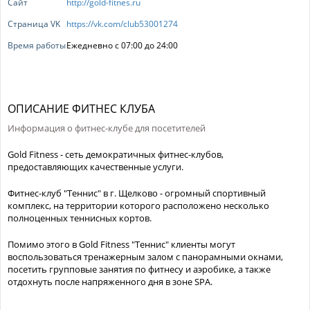
Сайт
http://gold-fitnes.ru
Страница VK
https://vk.com/club53001274
Время работы
Ежедневно с 07:00 до 24:00
ОПИСАНИЕ ФИТНЕС КЛУБА
Информация о фитнес-клубе для посетителей
Gold Fitness - сеть демократичных фитнес-клубов,
предоставляющих качественные услуги.
Фитнес-клуб "Теннис" в г. Щелково - огромный спортивный
комплекс, на территории которого расположено несколько
полноценных теннисных кортов.
Помимо этого в Gold Fitness "Теннис" клиенты могут
воспользоваться тренажерным залом с панорамными окнами,
посетить групповые занятия по фитнесу и аэробике, а также
отдохнуть после напряженного дня в зоне SPA.