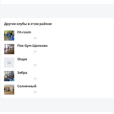
Другие клубы в этом районе
Fit-room
(0)
Flex Gym Щелково
(0)
Shape
(0)
Зебра
(0)
Солнечный
(0)