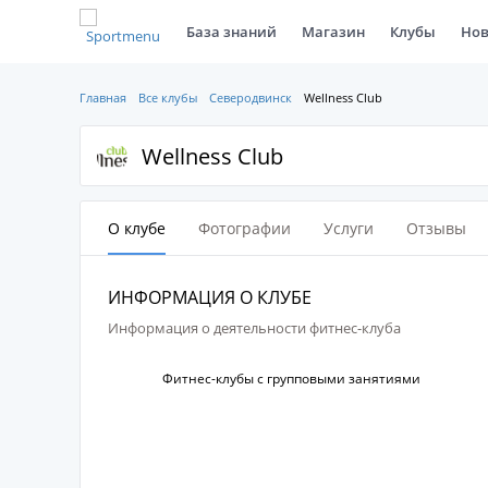
База знаний
Магазин
Клубы
Нов
Главная
Все клубы
Северодвинск
Wellness Club
Wellness Club
О клубе
Фотографии
Услуги
Отзывы
ИНФОРМАЦИЯ О КЛУБЕ
Информация о деятельности фитнес-клуба
Фитнес-клубы с групповыми занятиями