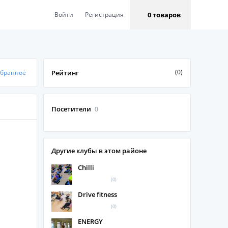
0 товаров
Войти
Регистрация
(0)
збранное
Рейтинг
Посетители
0
Другие клубы в этом районе
Chilli
(0)
Drive fitness
(0)
ENERGY