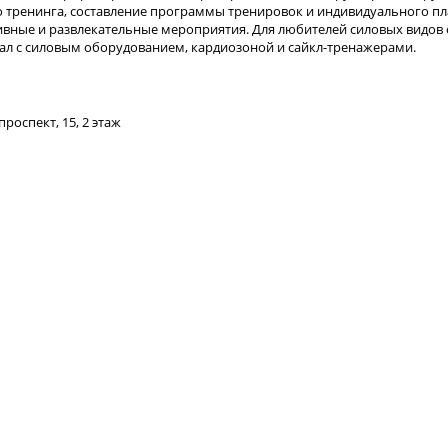
 тренинга, составление программы тренировок и индивидуального пл
тивные и развлекательные мероприятия. Для любителей силовых видов 
ал с силовым оборудованием, кардиозоной и сайкл-тренажерами.
проспект, 15, 2 этаж