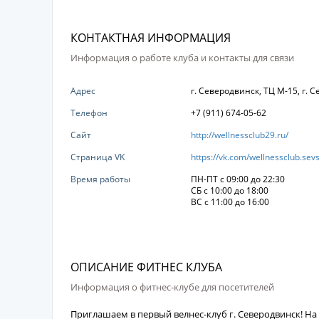
КОНТАКТНАЯ ИНФОРМАЦИЯ
Информация о работе клуба и контакты для связи
Адрес
г. Северодвинск, ТЦ М-15, г. 
Телефон
+7 (911) 674-05-62
Сайт
http://wellnessclub29.ru/
Страница VK
https://vk.com/wellnessclub.sev
Время работы
ПН-ПТ с 09:00 до 22:30
СБ с 10:00 до 18:00
ВС с 11:00 до 16:00
ОПИСАНИЕ ФИТНЕС КЛУБА
Информация о фитнес-клубе для посетителей
Приглашаем в первый велнес-клуб г. Северодвинск! Н