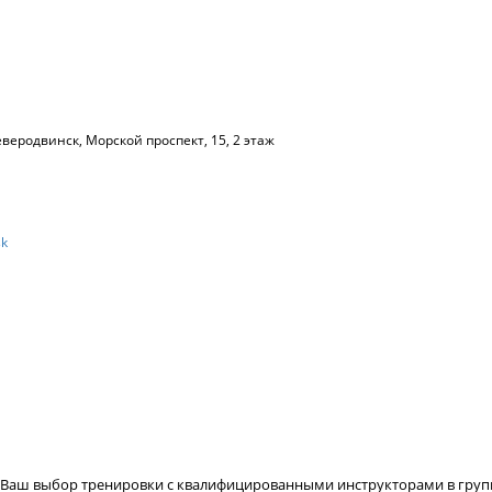
Северодвинск, Морской проспект, 15, 2 этаж
sk
а Ваш выбор тренировки с квалифицированными инструкторами в груп