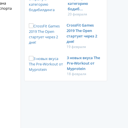
ана
категорию
спорта
бодиб...
20 февраля
CrossFit Games
2019 The Open
стартует через 2
дня!
19 февраля
3 новых вкуса The
Pre-Workout от
Myprotein
18 февраля