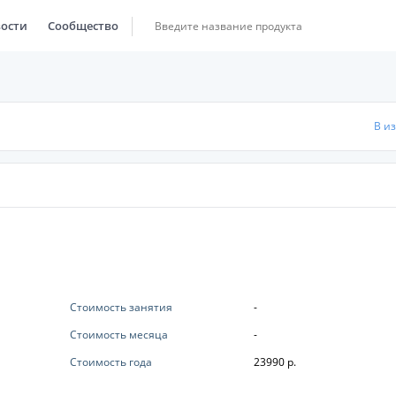
ости
Сообщество
В и
Стоимость занятия
-
Стоимость месяца
-
Стоимость года
23990 р.