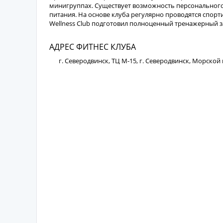
минигруппах. Существует возможность персонального
питания. На основе клуба регулярно проводятся спор
Wellness Club подготовил полноценный тренажерный з
АДРЕС ФИТНЕС КЛУБА
г. Северодвинск, ТЦ М-15, г. Северодвинск, Морской 