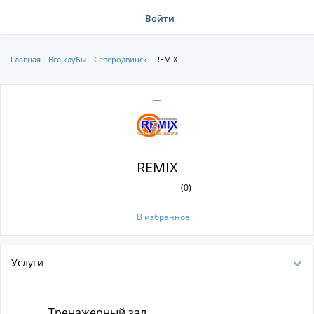
Войти
Главная
Все клубы
Северодвинск
REMIX
REMIX
(0)
В избранное
Услуги
Тренажерный зал