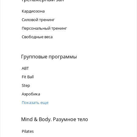
Кардиозона
Силовой тренинг
Персональный тренинг
Свободные веса
Групповые программы
ABT
Fit Ball
Step
Аэробика
Показать еще
Mind & Body. Разумное тело
Pilates