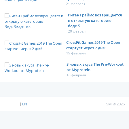
21 февраля
Риган Граймс возвращается
в открытую категорию
бодиб...
20 февраля
CrossFit Games 2019 The Open
стартует через 2 дня!
19 февраля
3 новых вкуса The Pre-Workout
от Myprotein
18 февраля
|
EN
SM © 2026