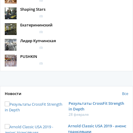
(0)
Shaping Stars
(0)
Екатерининский
(0)
Лидер Купчинская
(0)
PUSHKIN
(0)
Новости
Все
Результаты CrossFit Strength
in Depth
28 февраля
Arnold Classic USA 2019 - анонс
трансляции