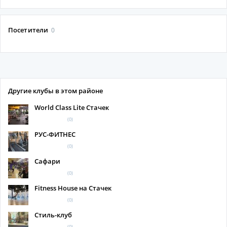
Посетители
0
Другие клубы в этом районе
World Class Lite Стачек
(0)
РУС-ФИТНЕС
(0)
Сафари
(0)
Fitness House на Стачек
(0)
Стиль-клуб
(0)