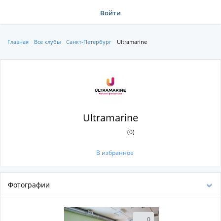
Войти
Главная
Все клубы
Санкт-Петербург
Ultramarine
Ultramarine
(0)
В избранное
Фотографии
0