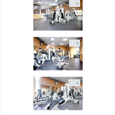
0
0
0