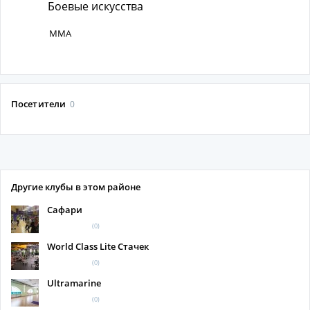
Боевые искусства
MMA
Посетители
0
Другие клубы в этом районе
Сафари
(0)
World Class Lite Стачек
(0)
Ultramarine
(0)