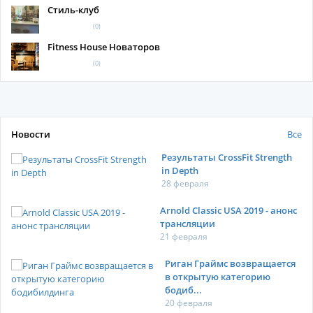
Стиль-клуб
(0)
Fitness House Новаторов
(0)
Новости
Все
Результаты CrossFit Strength
in Depth
28 февраля
Arnold Classic USA 2019 - анонс
трансляции
21 февраля
Риган Граймс возвращается
в открытую категорию
бодиб...
20 февраля