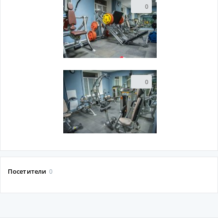
0
0
Посетители
0