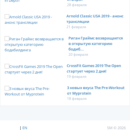
28 февраля
Arnold Classic USA 2019 - анонс
трансляции
21 февраля
Риган Граймс возвращается
в открытую категорию
бодиб...
20 февраля
CrossFit Games 2019 The Open
стартует через 2 дня!
19 февраля
3 новых вкуса The Pre-Workout
от Myprotein
18 февраля
|
EN
SM © 2026