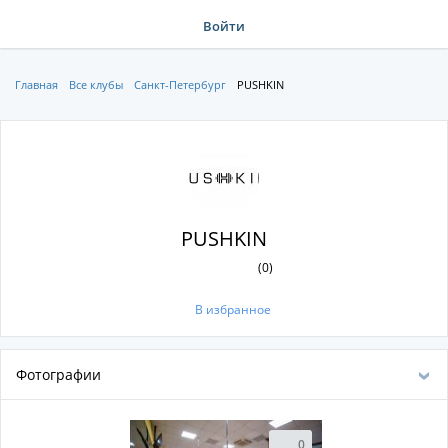
Войти
Главная
Все клубы
Санкт-Петербург
PUSHKIN
PUSHKIN
(0)
В избранное
Фотографии
0