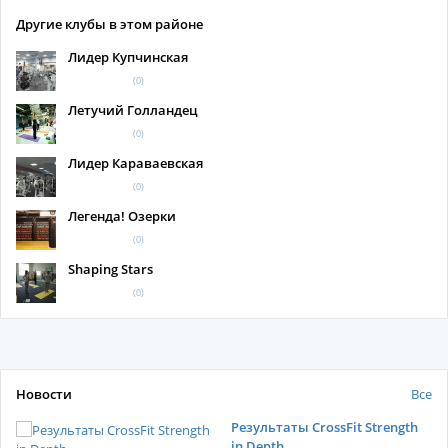
Другие клубы в этом районе
Лидер Купчинская
(0)
Летучий Голландец
(0)
Лидер Караваевская
(0)
Легенда! Озерки
(0)
Shaping Stars
(0)
Новости
Все
Результаты CrossFit Strength
in Depth