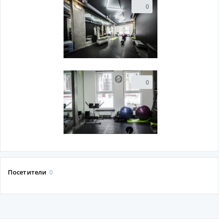
0
0
Посетители
0