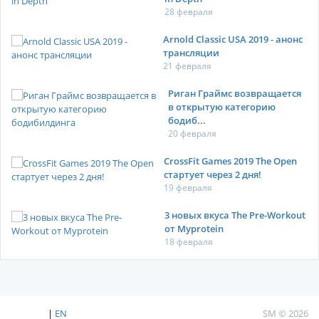
28 февраля
Arnold Classic USA 2019 - анонс
трансляции
21 февраля
Риган Граймс возвращается
в открытую категорию
бодиб...
20 февраля
CrossFit Games 2019 The Open
стартует через 2 дня!
19 февраля
3 новых вкуса The Pre-Workout
от Myprotein
18 февраля
|
EN
SM © 2026