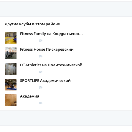
Другие клубы в этом районе
Fitness Family на Кондратьевск...
(0)
Fitness House Пискаревский
(0)
D`Athletics на Политехнической
(0)
SPORTLIFE Академический
(0)
Академия
(0)