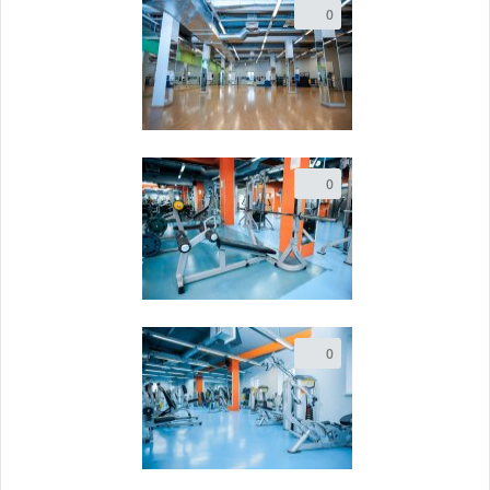
0
0
0