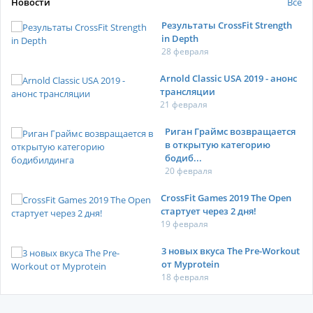
Новости
Все
Результаты CrossFit Strength
in Depth
28 февраля
Arnold Classic USA 2019 - анонс
трансляции
21 февраля
Риган Граймс возвращается
в открытую категорию
бодиб...
20 февраля
CrossFit Games 2019 The Open
стартует через 2 дня!
19 февраля
3 новых вкуса The Pre-Workout
от Myprotein
18 февраля