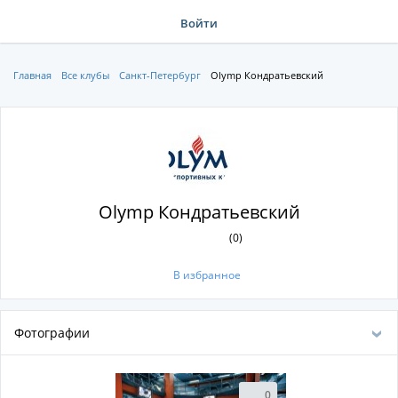
Войти
Главная
Все клубы
Санкт-Петербург
Olymp Кондратьевский
Olymp Кондратьевский
(0)
В избранное
Фотографии
0