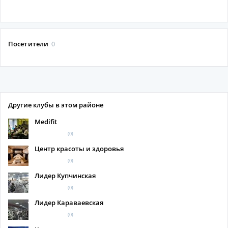
Посетители
0
Другие клубы в этом районе
Medifit
(0)
Центр красоты и здоровья
(0)
Лидер Купчинская
(0)
Лидер Караваевская
(0)