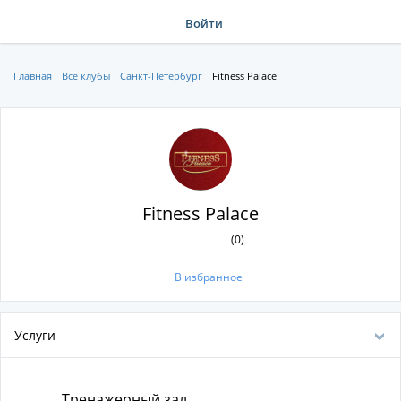
Войти
Главная
Все клубы
Санкт-Петербург
Fitness Palace
Fitness Palace
(0)
В избранное
Услуги
Тренажерный зал