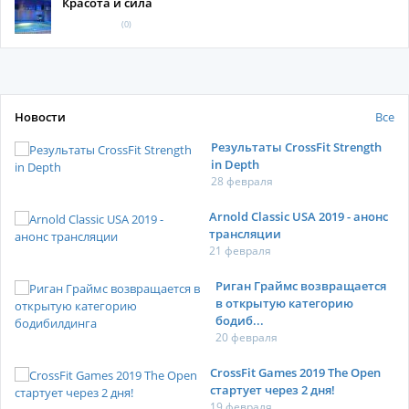
Красота и сила
(0)
Новости
Все
Результаты CrossFit Strength
in Depth
28 февраля
Arnold Classic USA 2019 - анонс
трансляции
21 февраля
Риган Граймс возвращается
в открытую категорию
бодиб...
20 февраля
CrossFit Games 2019 The Open
стартует через 2 дня!
19 февраля