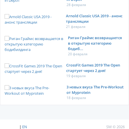
28 февраля
Arnold Classic USA 2019 - анонс
трансляции
21 февраля
Риган Граймс возвращается
в открытую категорию
бодиб...
20 февраля
CrossFit Games 2019 The Open
стартует через 2 дня!
19 февраля
3 новых вкуса The Pre-Workout
от Myprotein
18 февраля
|
EN
SM © 2026