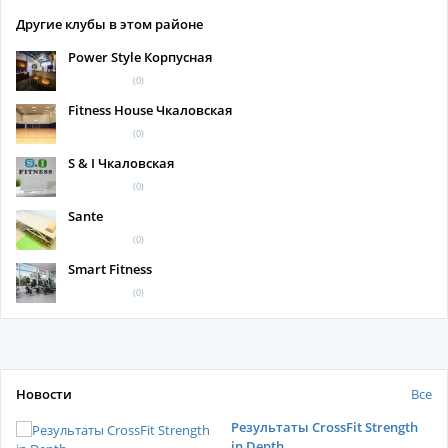
Другие клубы в этом районе
Power Style Корпусная
(0)
Fitness House Чкаловская
(0)
S & I Чкаловская
(0)
Sante
(0)
Smart Fitness
(0)
Новости
Все
Результаты CrossFit Strength
in Depth