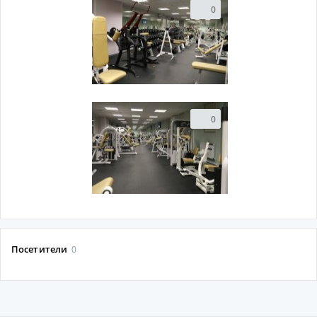
0
0
Посетители
0