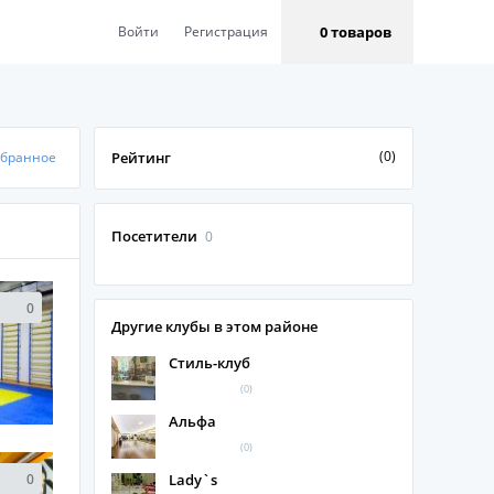
0 товаров
Войти
Регистрация
(0)
збранное
Рейтинг
Посетители
0
0
Другие клубы в этом районе
Стиль-клуб
(0)
Альфа
(0)
0
Lady`s