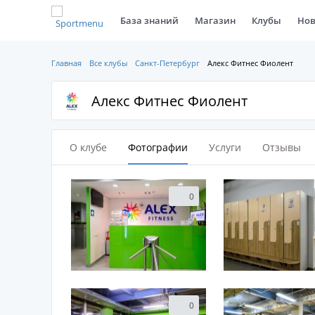
База знаний
Магазин
Клубы
Нов
Главная
Все клубы
Санкт-Петербург
Алекс Фитнес Фиолент
Алекс Фитнес Фиолент
О клубе
Фотографии
Услуги
Отзывы
0
0