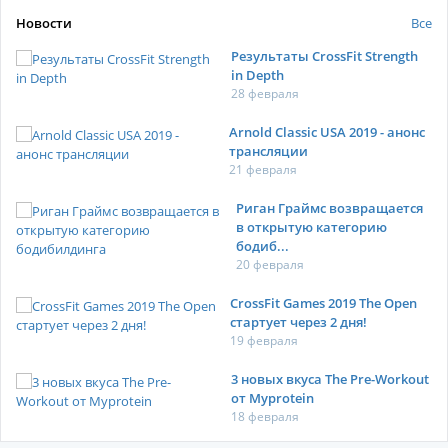
Новости
Все
Результаты CrossFit Strength
in Depth
28 февраля
Arnold Classic USA 2019 - анонс
трансляции
21 февраля
Риган Граймс возвращается
в открытую категорию
бодиб...
20 февраля
CrossFit Games 2019 The Open
стартует через 2 дня!
19 февраля
3 новых вкуса The Pre-Workout
от Myprotein
18 февраля