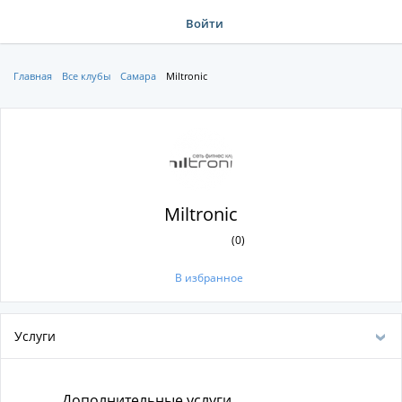
Войти
Главная
Все клубы
Самара
Miltronic
Miltronic
(0)
В избранное
Услуги
Дополнительные услуги