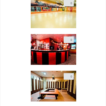
0
0
0