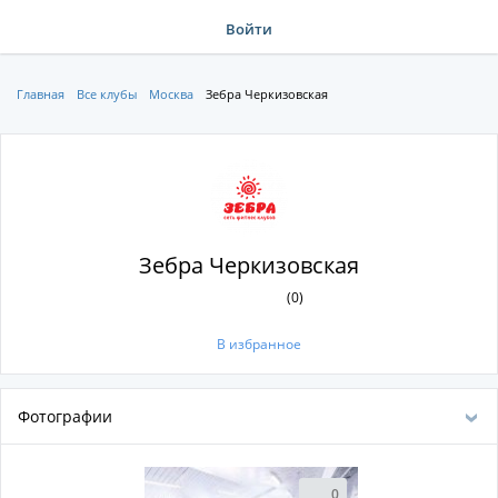
Войти
Главная
Все клубы
Москва
Зебра Черкизовская
Зебра Черкизовская
(0)
В избранное
Фотографии
0