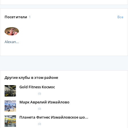
Посетители
1
Все
Alexander...
Другие клубы в этом районе
Gold Fitness Космос
(0)
Марк Аврелий Измайлово
(0)
Планета Фитнес Измайловское шо...
(0)