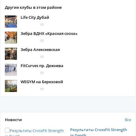
Другие клубы в этом районе
Life City Дубай
(0)
Зебра ВДНХ «Красная сосна»
(0)
Зебра Алексеевская
(0)
FitCurves пр. Дежнева
(0)
WEGYM на Березовой
(0)
Новости
Все
Результаты CrossFit Strength
in Depth