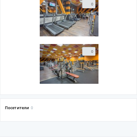
0
0
Посетители
0