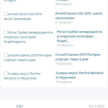
28 февраля
Arnold Classic USA 2019 - анонс
трансляции
21 февраля
Риган Граймс возвращается
в открытую категорию
бодиб...
20 февраля
CrossFit Games 2019 The Open
стартует через 2 дня!
19 февраля
3 новых вкуса The Pre-Workout
от Myprotein
18 февраля
|
EN
SM © 2026