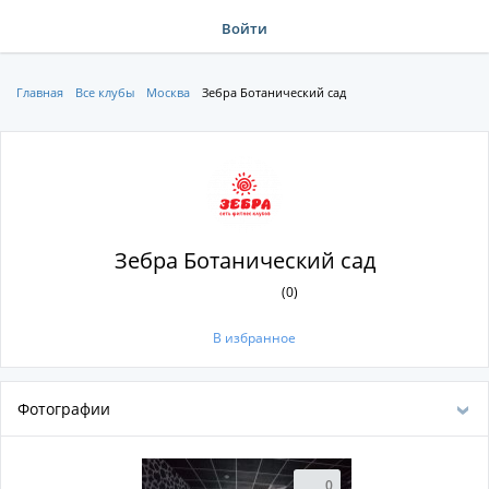
Войти
Главная
Все клубы
Москва
Зебра Ботанический сад
Зебра Ботанический сад
(0)
В избранное
Фотографии
0