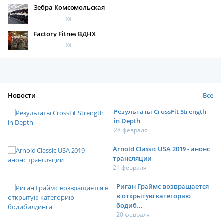
Зебра Комсомольская
(0)
Factory Fitnes ВДНХ
(0)
Новости
Все
Результаты CrossFit Strength
in Depth
28 февраля
Arnold Classic USA 2019 - анонс
трансляции
21 февраля
Риган Граймс возвращается
в открытую категорию
бодиб...
20 февраля