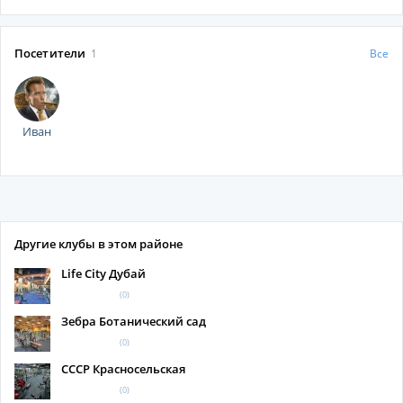
Посетители
1
Все
Иван
Другие клубы в этом районе
Life City Дубай
(0)
Зебра Ботанический сад
(0)
СССР Красносельская
(0)