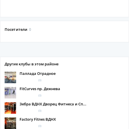
Посетители
0
Другие клубы в этом районе
Паллада Отрадное
(0)
FitCurves пр. Дежнева
(0)
Зебра ВДНХ Дворец Фитнеса и Сп...
(0)
Factory Fitnes ВДНХ
(0)