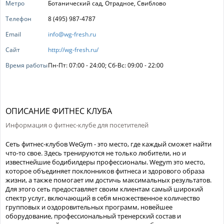
Метро
Ботанический сад, Отрадное, Свиблово
Телефон
8 (495) 987-4787
Email
info@wg-fresh.ru
Сайт
http://wg-fresh.ru/
Время работы
Пн-Пт: 07:00 - 24:00; Сб-Вс: 09:00 - 22:00
ОПИСАНИЕ ФИТНЕС КЛУБА
Информация о фитнес-клубе для посетителей
Сеть фитнес-клубов WeGym - это место, где каждый сможет найти
что-то свое. Здесь тренируются не только любители, но и
известнейшие бодибилдеры профессионалы. Wegym это место,
которое объединяет поклонников фитнеса и здорового образа
жизни, а также помогает им достичь максимальных результатов.
Для этого сеть предоставляет своим клиентам самый широкий
спектр услуг, включающий в себя множественное количество
групповых и оздоровительных программ, новейшее
оборудование, профессиональный тренерский состав и