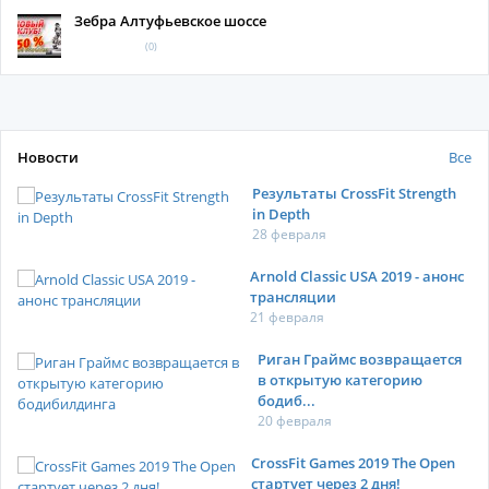
Зебра Алтуфьевское шоссе
(0)
Новости
Все
Результаты CrossFit Strength
in Depth
28 февраля
Arnold Classic USA 2019 - анонс
трансляции
21 февраля
Риган Граймс возвращается
в открытую категорию
бодиб...
20 февраля
CrossFit Games 2019 The Open
стартует через 2 дня!