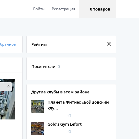
0 товаров
Войти
Регистрация
(0)
збранное
Рейтинг
Посетители
0
0
Другие клубы в этом районе
Планета Фитнес «Бойцовский
клу...
(0)
Gold’s Gym Lefort
(0)