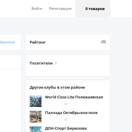
0 товаров
Войти
Регистрация
(0)
збранное
Рейтинг
Посетители
0
Другие клубы в этом районе
World Class Lite Полежаевская
(0)
Паллада Октябрьское поле
(0)
ДОН-Спорт Бирюзова