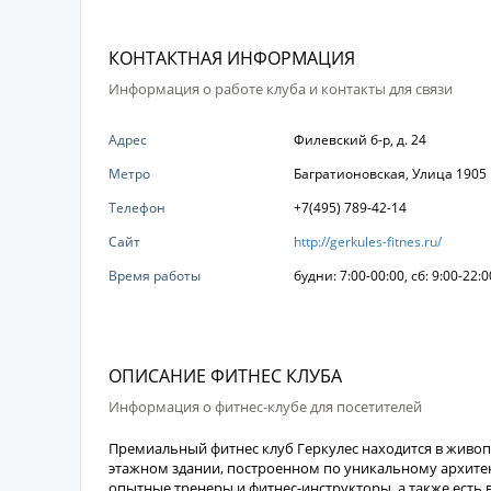
КОНТАКТНАЯ ИНФОРМАЦИЯ
Информация о работе клуба и контакты для связи
Адрес
Филевский б-р, д. 24
Метро
Багратионовская, Улица 1905 
Телефон
+7(495) 789-42-14
Сайт
http://gerkules-fitnes.ru/
Время работы
будни: 7:00-00:00, сб: 9:00-22:0
ОПИСАНИЕ ФИТНЕС КЛУБА
Информация о фитнес-клубе для посетителей
Премиальный фитнес клуб Геркулес находится в живо
этажном здании, построенном по уникальному архите
опытные тренеры и фитнес-инструкторы, а также ест