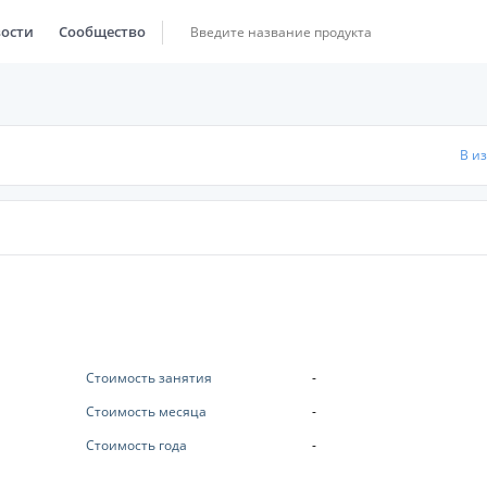
ости
Сообщество
В и
Стоимость занятия
-
Стоимость месяца
-
Стоимость года
-