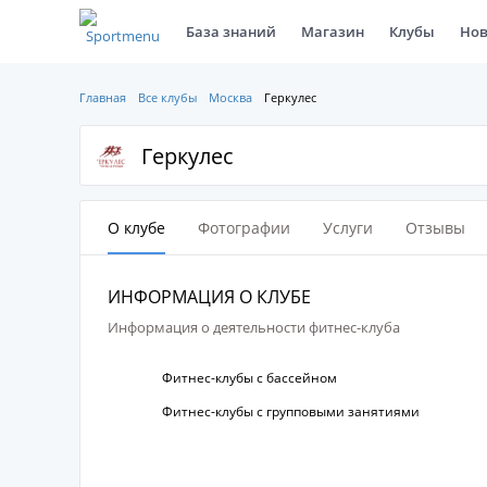
База знаний
Магазин
Клубы
Нов
Главная
Все клубы
Москва
Геркулес
Геркулес
О клубе
Фотографии
Услуги
Отзывы
ИНФОРМАЦИЯ О КЛУБЕ
Информация о деятельности фитнес-клуба
Фитнес-клубы с бассейном
Фитнес-клубы с групповыми занятиями